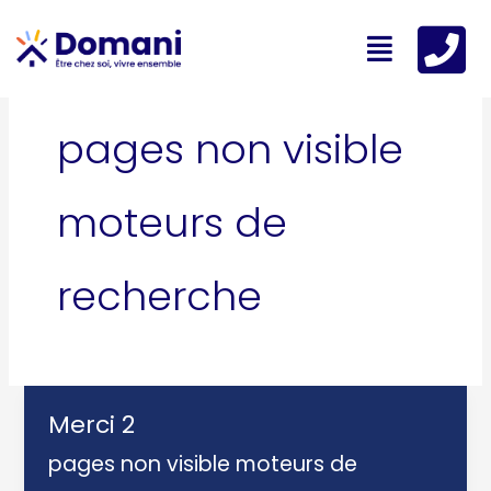
Aller
Menu
au
contenu
pages non visible
moteurs de
recherche
Merci 2
pages non visible moteurs de