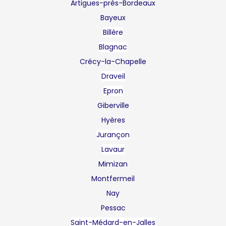
Artigues-près-Bordeaux
Bayeux
Billère
Blagnac
Crécy-la-Chapelle
Draveil
Epron
Giberville
Hyères
Jurançon
Lavaur
Mimizan
Montfermeil
Nay
Pessac
Saint-Médard-en-Jalles