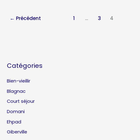
←
Précédent
1
…
3
4
Catégories
Bien-vieillir
Blagnac
Court séjour
Domani
Ehpad
Giberville