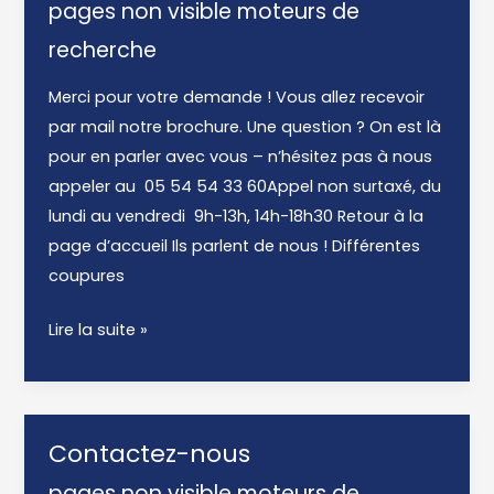
pages non visible moteurs de
recherche
Merci pour votre demande ! Vous allez recevoir
par mail notre brochure. Une question ? On est là
pour en parler avec vous – n’hésitez pas à nous
appeler au 05 54 54 33 60Appel non surtaxé, du
lundi au vendredi 9h-13h, 14h-18h30 Retour à la
page d’accueil Ils parlent de nous ! Différentes
coupures
Merci
Lire la suite »
Contactez-nous
pages non visible moteurs de