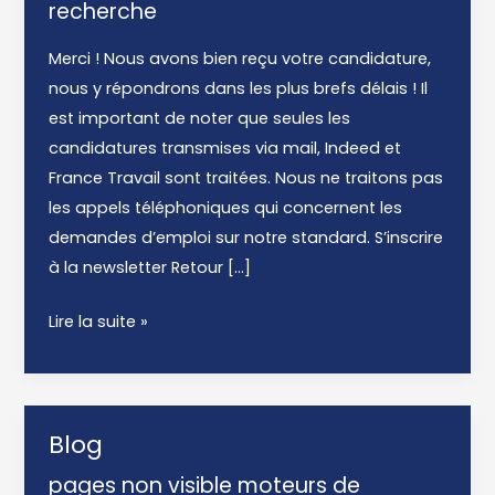
recherche
Merci ! Nous avons bien reçu votre candidature,
nous y répondrons dans les plus brefs délais ! Il
est important de noter que seules les
candidatures transmises via mail, Indeed et
France Travail sont traitées. Nous ne traitons pas
les appels téléphoniques qui concernent les
demandes d’emploi sur notre standard. S’inscrire
à la newsletter Retour […]
Merci
Lire la suite »
2
Blog
pages non visible moteurs de