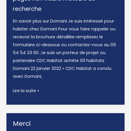
recherche
En savoir plus sur Domani Je suis intéressé pour
habiter chez Domani​ Pour vous faire rappeler ou
recevoir la brochure détaillée remplissez le
formulaire ci-dessous ou contactez-nous au 05
54 54 33 60. Je suis un porteur de projet ou
partenaire​ CDC Habitat achète 101 habitats
Domani 22 janvier 2022 « CDC Habitat a conclu
avec Domani,
En
Lire la suite »
savoir
plus
Merci